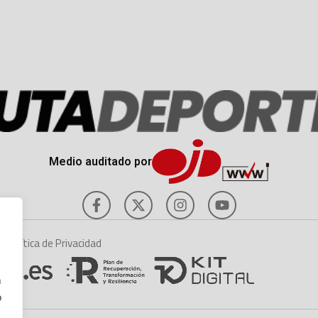
Medio auditado por
es
Política de Privacidad
n
o