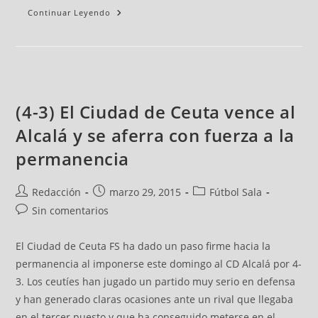
Continuar Leyendo
(4-3) El Ciudad de Ceuta vence al
Alcalá y se aferra con fuerza a la
permanencia
Redacción
marzo 29, 2015
Fútbol Sala
Sin comentarios
El Ciudad de Ceuta FS ha dado un paso firme hacia la
permanencia al imponerse este domingo al CD Alcalá por 4-
3. Los ceutíes han jugado un partido muy serio en defensa
y han generado claras ocasiones ante un rival que llegaba
en el tercer puesto y que ha conseguido meterse en el