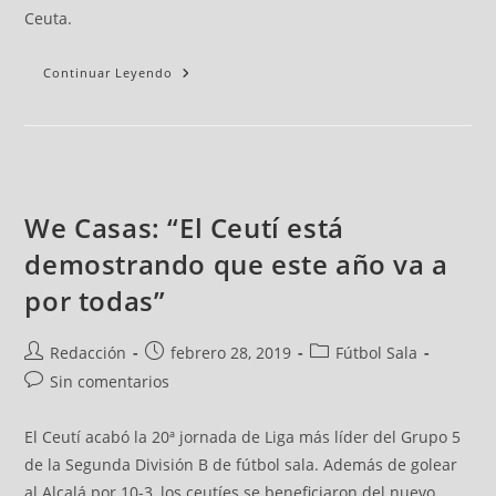
Ceuta.
Continuar Leyendo
We Casas: “El Ceutí está
demostrando que este año va a
por todas”
Redacción
febrero 28, 2019
Fútbol Sala
Sin comentarios
El Ceutí acabó la 20ª jornada de Liga más líder del Grupo 5
de la Segunda División B de fútbol sala. Además de golear
al Alcalá por 10-3, los ceutíes se beneficiaron del nuevo