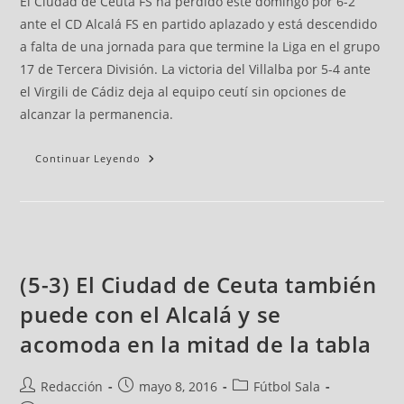
El Ciudad de Ceuta FS ha perdido este domingo por 6-2
ante el CD Alcalá FS en partido aplazado y está descendido
a falta de una jornada para que termine la Liga en el grupo
17 de Tercera División. La victoria del Villalba por 5-4 ante
el Virgili de Cádiz deja al equipo ceutí sin opciones de
alcanzar la permanencia.
Continuar Leyendo
(5-3) El Ciudad de Ceuta también
puede con el Alcalá y se
acomoda en la mitad de la tabla
Redacción
mayo 8, 2016
Fútbol Sala