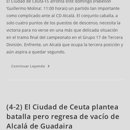
El Ciudad de Ceuta FS afronta este domingo (Pabellón
‘Guillermo Molina’. 11:00 horas) un partido tan importante
como complicado ante al CD Alcalá. El conjunto caballa, a
solo cuatro puntos de los puestos de descenso, necesita la
victoria para no verse en una más que delicada situación
en el tramo final del campeonato en el Grupo 17 de Tercera
División. Enfrente, un Alcalá que ocupa la tercera posición y
aún aspira a quedar segundo.
Continuar Leyendo
(4-2) El Ciudad de Ceuta plantea
batalla pero regresa de vacío de
Alcalá de Guadaira