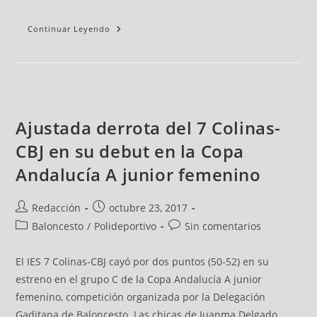
Continuar Leyendo
Ajustada derrota del 7 Colinas-
CBJ en su debut en la Copa
Andalucía A junior femenino
Redacción
octubre 23, 2017
Baloncesto
/
Polideportivo
Sin comentarios
El IES 7 Colinas-CBJ cayó por dos puntos (50-52) en su
estreno en el grupo C de la Copa Andalucía A junior
femenino, competición organizada por la Delegación
Gaditana de Baloncesto. Las chicas de Juanma Delgado