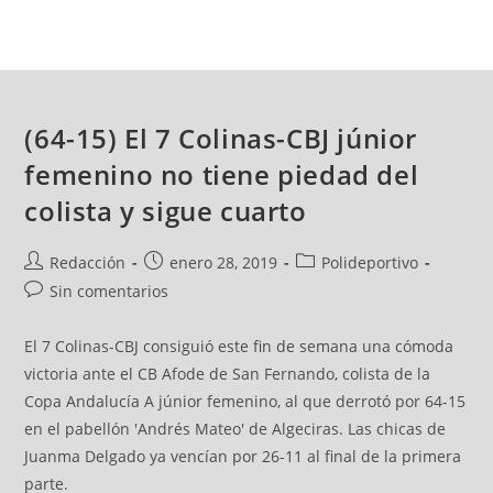
(64-15) El 7 Colinas-CBJ júnior
femenino no tiene piedad del
colista y sigue cuarto
Redacción
enero 28, 2019
Polideportivo
Sin comentarios
El 7 Colinas-CBJ consiguió este fin de semana una cómoda
victoria ante el CB Afode de San Fernando, colista de la
Copa Andalucía A júnior femenino, al que derrotó por 64-15
en el pabellón 'Andrés Mateo' de Algeciras. Las chicas de
Juanma Delgado ya vencían por 26-11 al final de la primera
parte.