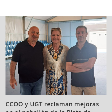
CCOO y UGT reclaman mejoras