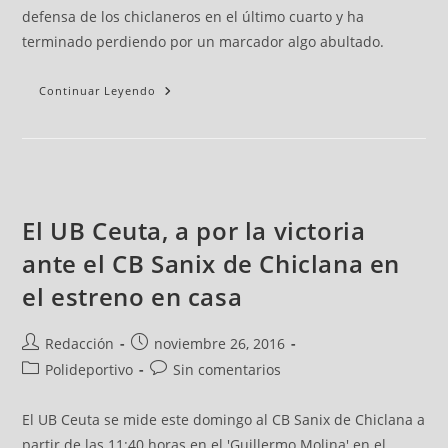
defensa de los chiclaneros en el último cuarto y ha
terminado perdiendo por un marcador algo abultado.
Continuar Leyendo
El UB Ceuta, a por la victoria
ante el CB Sanix de Chiclana en
el estreno en casa
Redacción
noviembre 26, 2016
Polideportivo
Sin comentarios
El UB Ceuta se mide este domingo al CB Sanix de Chiclana a
partir de las 11:40 horas en el 'Guillermo Molina' en el