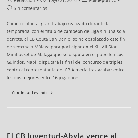
Redacción
mayo 21, 2016
Polideportivo
Sin comentarios
Como colofón al gran trabajo realizado durante la
temporada, con el título de campeón de Liga sin una sola
derrota, el CB Ceuta San Daniel se ha desplazado este fin
de semana a Málaga para participar en el XIII All Star
Minibasket de Málaga que se disputa en el pabellón Los
Guindos. Nabil disputará la final del concurso de triples
contra el representante del CB Almería tras acabar entre
los dos mejores entre 16 jugadores.
Continuar Leyendo
El CB Juventud-Abyla vence al