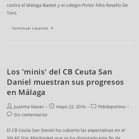
contra el Málaga Basket y el colegio Pintor Félix Revello De
Toro.
Continuar Leyendo
Los 'minis' del CB Ceuta San
Daniel muestran sus progresos
en Málaga
Juanma Navas
mayo 22, 2016
Polideportivo
Sin comentarios
El CB Ceuta San Daniel ha cubierto las expectativas en el
XIII All Star Minibasket que se ha disputado este fin de