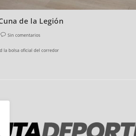
X Cuna de la Legión
Sin comentarios
 la bolsa oficial del corredor
n