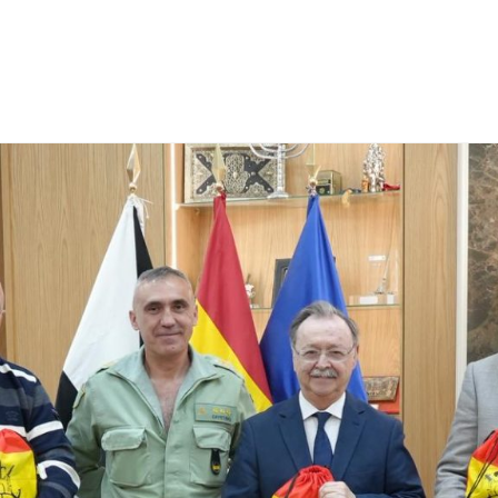
NCESTO
BALONMANO
WATERPOLO
POLIDEPORTIVO