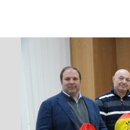
viernes, 07 ago, 2026
AD CEUTA
FÚTBOL
FÚTBOL SALA
BALO