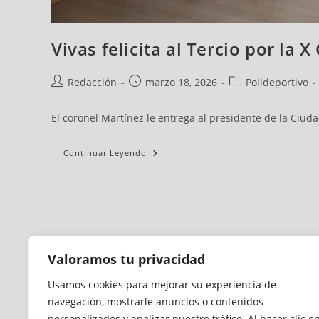
Vivas felicita al Tercio por la 
Redacción
marzo 18, 2026
Polideportivo
El coronel Martínez le entrega al presidente de la Ciudad
Continuar Leyendo
Valoramos tu privacidad
Usamos cookies para mejorar su experiencia de
navegación, mostrarle anuncios o contenidos
personalizados y analizar nuestro tráfico. Al hacer clic e