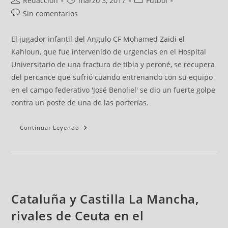
Redacción
marzo 3, 2017
Fútbol
Sin comentarios
El jugador infantil del Angulo CF Mohamed Zaidi el
Kahloun, que fue intervenido de urgencias en el Hospital
Universitario de una fractura de tibia y peroné, se recupera
del percance que sufrió cuando entrenando con su equipo
en el campo federativo 'José Benoliel' se dio un fuerte golpe
contra un poste de una de las porterías.
Continuar Leyendo
Cataluña y Castilla La Mancha,
rivales de Ceuta en el