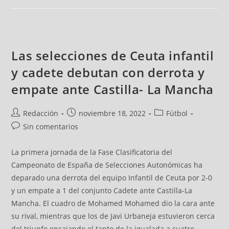
Las selecciones de Ceuta infantil
y cadete debutan con derrota y
empate ante Castilla- La Mancha
Redacción
noviembre 18, 2022
Fútbol
Sin comentarios
La primera jornada de la Fase Clasificatoria del
Campeonato de España de Selecciones Autonómicas ha
deparado una derrota del equipo Infantil de Ceuta por 2-0
y un empate a 1 del conjunto Cadete ante Castilla-La
Mancha. El cuadro de Mohamed Mohamed dio la cara ante
su rival, mientras que los de Javi Urbaneja estuvieron cerca
del triunfo encajando el tanto de la igualada a cuatro