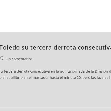
NCESTO
BALONMANO
WATERPOLO
POLIDEPORTIVO
 Toledo su tercera derrota consecutiv
Sin comentarios
 tercera derrota consecutiva en la quinta jornada de la División 
 el equilibrio en el marcador hasta el minuto 20, pero las locale