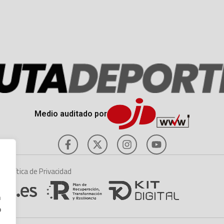
Medio auditado por
es
Política de Privacidad
n
o