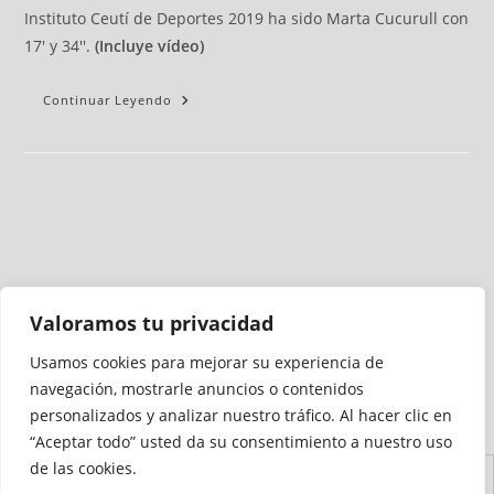
Instituto Ceutí de Deportes 2019 ha sido Marta Cucurull con
17' y 34''.
(Incluye vídeo)
Continuar Leyendo
Valoramos tu privacidad
Usamos cookies para mejorar su experiencia de
Medio auditado por
navegación, mostrarle anuncios o contenidos
personalizados y analizar nuestro tráfico. Al hacer clic en
“Aceptar todo” usted da su consentimiento a nuestro uso
de las cookies.
Aviso
Declaración de
Mapa del
Política de
Política de