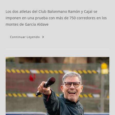
Los dos atletas del Club Balonmano Ramón y Cajal se
imponen en una prueba con más de 750 corredores en los
montes de García Aldave
Continuar Leyendo