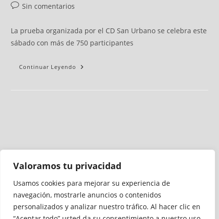
Sin comentarios
La prueba organizada por el CD San Urbano se celebra este
sábado con más de 750 participantes
Continuar Leyendo
Valoramos tu privacidad
Usamos cookies para mejorar su experiencia de
Medio auditado por
navegación, mostrarle anuncios o contenidos
personalizados y analizar nuestro tráfico. Al hacer clic en
“Aceptar todo” usted da su consentimiento a nuestro uso