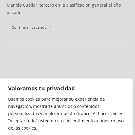
Manolo Cuéllar, tercero en la clasificación general el año
pasado.
Continuar Leyendo
Valoramos tu privacidad
Usamos cookies para mejorar su experiencia de
Medio auditado por
navegación, mostrarle anuncios o contenidos
personalizados y analizar nuestro tráfico. Al hacer clic en
“Aceptar todo” usted da su consentimiento a nuestro uso
de las cookies.
Aviso
Declaración de
Mapa del
Política de
Política de