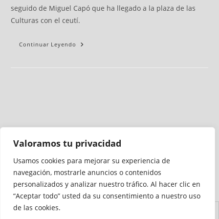
seguido de Miguel Capó que ha llegado a la plaza de las
Culturas con el ceutí.
Continuar Leyendo
Valoramos tu privacidad
Usamos cookies para mejorar su experiencia de
Medio auditado por
navegación, mostrarle anuncios o contenidos
personalizados y analizar nuestro tráfico. Al hacer clic en
“Aceptar todo” usted da su consentimiento a nuestro uso
de las cookies.
Aviso
Declaración de
Mapa del
Política de
Política de