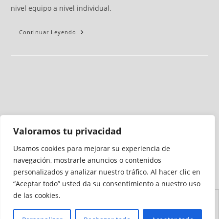
nivel equipo a nivel individual.
Continuar Leyendo
Valoramos tu privacidad
Usamos cookies para mejorar su experiencia de
Medio auditado por
navegación, mostrarle anuncios o contenidos
personalizados y analizar nuestro tráfico. Al hacer clic en
“Aceptar todo” usted da su consentimiento a nuestro uso
de las cookies.
Aviso
Declaración de
Mapa del
Política de
Política de
Legal
Accesibilidad
Sitio
Cookies
Privacidad