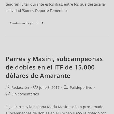
tendrán lugar durante estos días, entre los que destaca la
actividad 'Somos Deporte Femenino'.
Continuar Leyendo
Parres y Masini, subcampeonas
de dobles en el ITF de 15.000
dólares de Amarante
Redacción
julio 8, 2017
Polideportivo
Sin comentarios
Olga Parres y la italiana María Masini se han proclamado
subcampeonas de dobles en el Torneo ITF/WTA dotado con