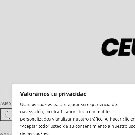
Valoramos tu privacidad
Aviso Legal
Declaración de Accesibilidad
Mapa del Sitio
Política de Cooki
Usamos cookies para mejorar su experiencia de
navegación, mostrarle anuncios o contenidos
personalizados y analizar nuestro tráfico. Al hacer clic e
“Aceptar todo” usted da su consentimiento a nuestro us
de las cookies.