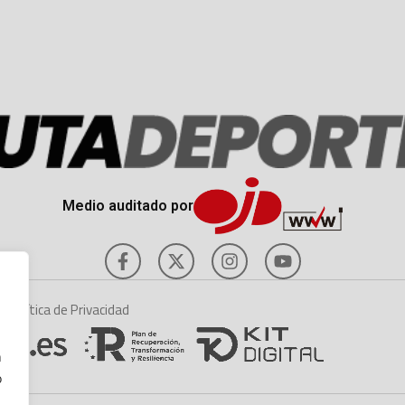
Medio auditado por
es
Política de Privacidad
n
o