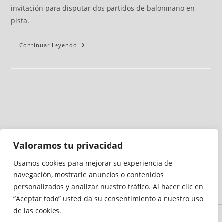
invitación para disputar dos partidos de balonmano en
pista.
Continuar Leyendo
Valoramos tu privacidad
Usamos cookies para mejorar su experiencia de
Medio auditado por
navegación, mostrarle anuncios o contenidos
personalizados y analizar nuestro tráfico. Al hacer clic en
“Aceptar todo” usted da su consentimiento a nuestro uso
de las cookies.
Aviso
Declaración de
Mapa del
Política de
Política de