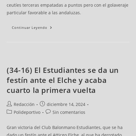
ceutíes terceras empatadas a puntos pero con el golaveraje
particular favorable a las andaluzas.
Continuar Leyendo
(34-16) El Estudiantes se da un
festín ante el Elche y acaba
cuarto la primera vuelta
Redacción
diciembre 14, 2024
Polideportivo
Sin comentarios
Gran victoria del Club Balonmano Estudiantes, que se ha
dado un festín ante el Atticgo Elche, al que ha derrotado