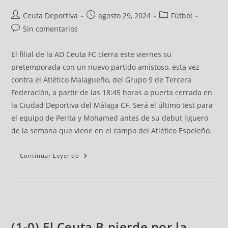
Ceuta Deportiva
agosto 29, 2024
Fútbol
Sin comentarios
El filial de la AD Ceuta FC cierra este viernes su
pretemporada con un nuevo partido amistoso, esta vez
contra el Atlético Malagueño, del Grupo 9 de Tercera
Federación, a partir de las 18:45 horas a puerta cerrada en
la Ciudad Deportiva del Málaga CF. Será el último test para
el equipo de Perita y Mohamed antes de su debut liguero
de la semana que viene en el campo del Atlético Espeleño.
Continuar Leyendo
(1-0) El Ceuta B pierde por la