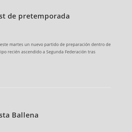
test de pretemporada
ar este martes un nuevo partido de preparación dentro de
quipo recién ascendido a Segunda Federación tras
sta Ballena