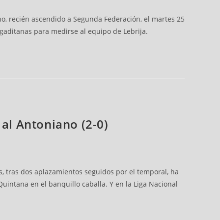
no, recién ascendido a Segunda Federación, el martes 25
s gaditanas para medirse al equipo de Lebrija.
a al Antoniano (2-0)
las, tras dos aplazamientos seguidos por el temporal, ha
intana en el banquillo caballa. Y en la Liga Nacional