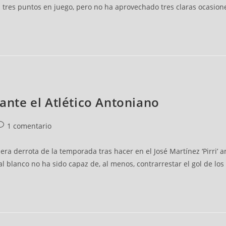
 tres puntos en juego, pero no ha aprovechado tres claras ocasion
 ante el Atlético Antoniano
1 comentario
mera derrota de la temporada tras hacer en el José Martínez ‘Pirri’ a
lial blanco no ha sido capaz de, al menos, contrarrestar el gol de 