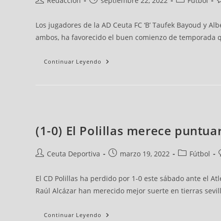
Redacción
septiembre 22, 2022
Fútbol
Los jugadores de la AD Ceuta FC ‘B’ Taufek Bayoud y Albe
ambos, ha favorecido el buen comienzo de temporada qu
Continuar Leyendo
(1-0) El Polillas merece puntua
Ceuta Deportiva
marzo 19, 2022
Fútbol
El CD Polillas ha perdido por 1-0 este sábado ante el At
Raúl Alcázar han merecido mejor suerte en tierras sevilla
Continuar Leyendo