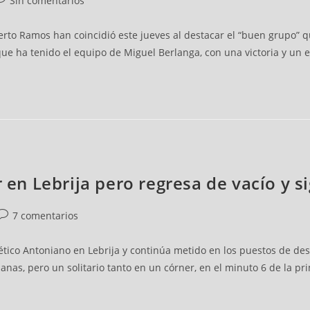
Sin comentarios
rto Ramos han coincidió este jueves al destacar el “buen grupo” qu
e ha tenido el equipo de Miguel Berlanga, con una victoria y un 
r en Lebrija pero regresa de vacío y 
7 comentarios
lético Antoniano en Lebrija y continúa metido en los puestos de des
nas, pero un solitario tanto en un córner, en el minuto 6 de la pri