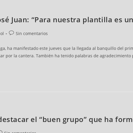
osé Juan: “Para nuestra plantilla es u
ol
Sin comentarios
nga, ha manifestado este jueves que la llegada al banquillo del pr
tar por la cantera. También ha tenido palabras de agradecimiento pa
destacar el “buen grupo” que ha forma