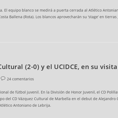
. El equipo blanco se medirá a puerta cerrada al Atlético Antonia
Costa Ballena (Rota). Los blancos aprovecharán su ‘stage’ en tierra
Cultural (2-0) y el UCIDCE, en su visit
24 comentarios
onal de fútbol juvenil. En la División de Honor Juvenil, el CD Polil
po del CD Vázquez Cultural de Marbella en el debut de Alejandro Qu
Atlético Antoniano de Lebrija.