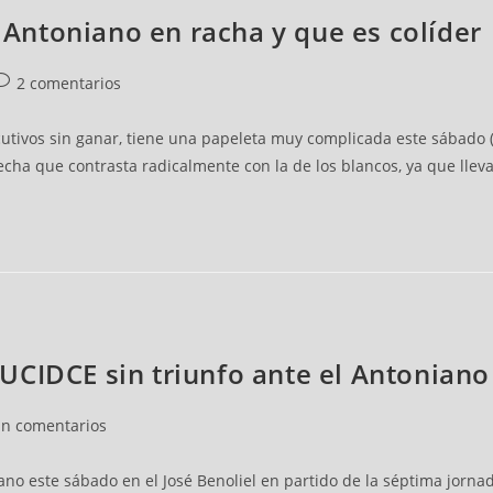
n Antoniano en racha y que es colíder
2 comentarios
secutivos sin ganar, tiene una papeleta muy complicada este sábado
a recha que contrasta radicalmente con la de los blancos, ya que llev
l UCIDCE sin triunfo ante el Antoniano
in comentarios
no este sábado en el José Benoliel en partido de la séptima jornada