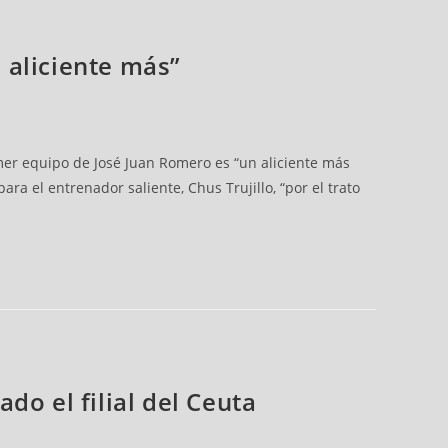
n aliciente más”
imer equipo de José Juan Romero es “un aliciente más
ra el entrenador saliente, Chus Trujillo, “por el trato
do el filial del Ceuta