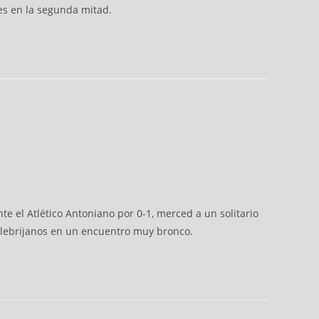
es en la segunda mitad.
nte el Atlético Antoniano por 0-1, merced a un solitario
los lebrijanos en un encuentro muy bronco.