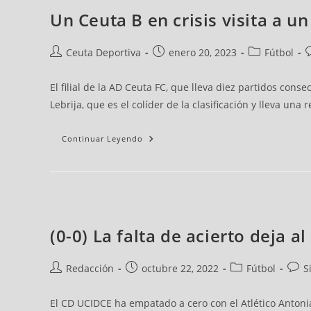
Un Ceuta B en crisis visita a u
Ceuta Deportiva
enero 20, 2023
Fútbol
El filial de la AD Ceuta FC, que lleva diez partidos con
Lebrija, que es el colíder de la clasificación y lleva un
Continuar Leyendo
(0-0) La falta de acierto deja a
Redacción
octubre 22, 2022
Fútbol
S
El CD UCIDCE ha empatado a cero con el Atlético Antonia