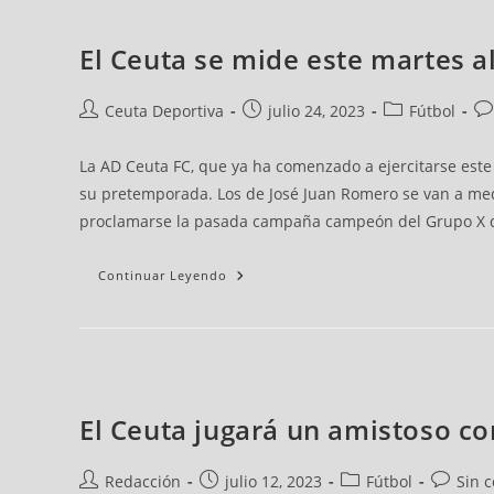
El Ceuta se mide este martes a
Ceuta Deportiva
julio 24, 2023
Fútbol
La AD Ceuta FC, que ya ha comenzado a ejercitarse este 
su pretemporada. Los de José Juan Romero se van a medir
proclamarse la pasada campaña campeón del Grupo X d
Continuar Leyendo
El Ceuta jugará un amistoso con
Redacción
julio 12, 2023
Fútbol
Sin 