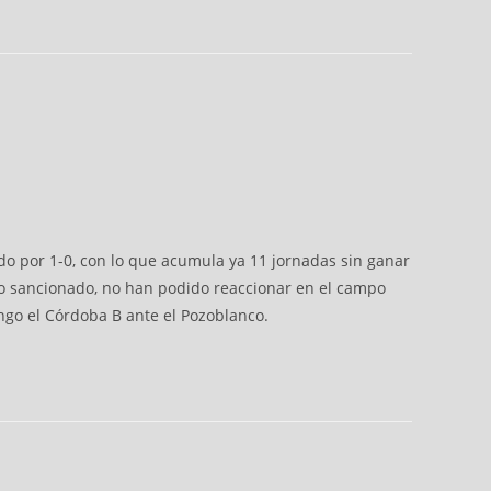
do por 1-0, con lo que acumula ya 11 jornadas sin ganar
vo sancionado, no han podido reaccionar en el campo
ngo el Córdoba B ante el Pozoblanco.