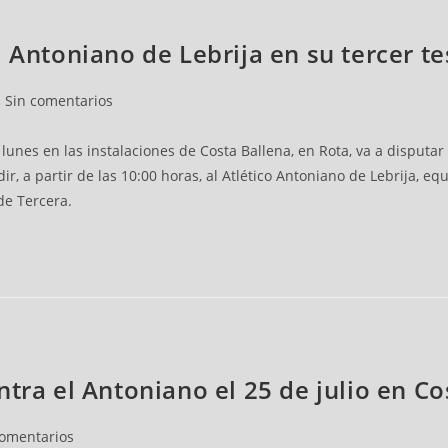
l Antoniano de Lebrija en su tercer 
Sin comentarios
lunes en las instalaciones de Costa Ballena, en Rota, va a disput
, a partir de las 10:00 horas, al Atlético Antoniano de Lebrija, e
e Tercera.
tra el Antoniano el 25 de julio en Co
comentarios