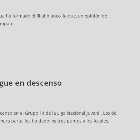
e ha formado el filial blanco, lo que, en opinión de
empate.
sigue en descenso
censo en el Grupo 14 de la Liga Nacional Juvenil. Los de
mera parte, les ha dado los tres puntos a los locales.