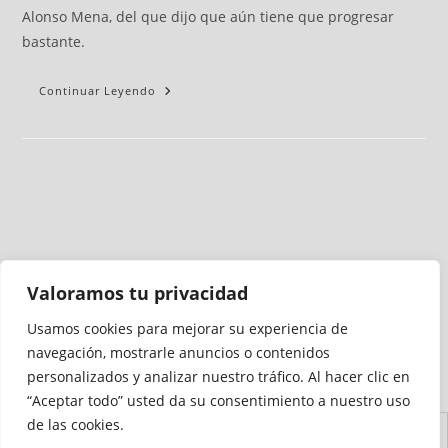
Alonso Mena, del que dijo que aún tiene que progresar
bastante.
Continuar Leyendo
Valoramos tu privacidad
Usamos cookies para mejorar su experiencia de
Medio auditado por
navegación, mostrarle anuncios o contenidos
personalizados y analizar nuestro tráfico. Al hacer clic en
“Aceptar todo” usted da su consentimiento a nuestro uso
de las cookies.
Aviso
Declaración de
Mapa del
Política de
Política de