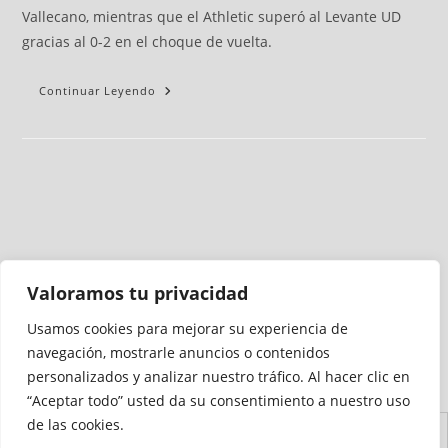
Vallecano, mientras que el Athletic superó al Levante UD
gracias al 0-2 en el choque de vuelta.
Continuar Leyendo
Valoramos tu privacidad
Usamos cookies para mejorar su experiencia de
Medio auditado por
navegación, mostrarle anuncios o contenidos
personalizados y analizar nuestro tráfico. Al hacer clic en
“Aceptar todo” usted da su consentimiento a nuestro uso
de las cookies.
Aviso
Declaración de
Mapa del
Política de
Política de