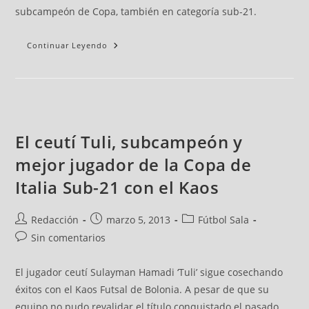
subcampeón de Copa, también en categoría sub-21.
Continuar Leyendo
El ceutí Tuli, subcampeón y
mejor jugador de la Copa de
Italia Sub-21 con el Kaos
Redacción
marzo 5, 2013
Fútbol Sala
Sin comentarios
El jugador ceutí Sulayman Hamadi ‘Tuli’ sigue cosechando
éxitos con el Kaos Futsal de Bolonia. A pesar de que su
equipo no pudo revalidar el título conquistado el pasado