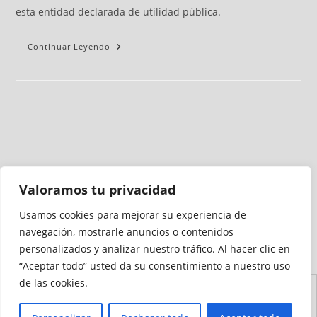
esta entidad declarada de utilidad pública.
Continuar Leyendo
Valoramos tu privacidad
Usamos cookies para mejorar su experiencia de
Medio auditado por
navegación, mostrarle anuncios o contenidos
personalizados y analizar nuestro tráfico. Al hacer clic en
“Aceptar todo” usted da su consentimiento a nuestro uso
de las cookies.
Aviso
Declaración de
Mapa del
Política de
Política de
Legal
Accesibilidad
Sitio
Cookies
Privacidad