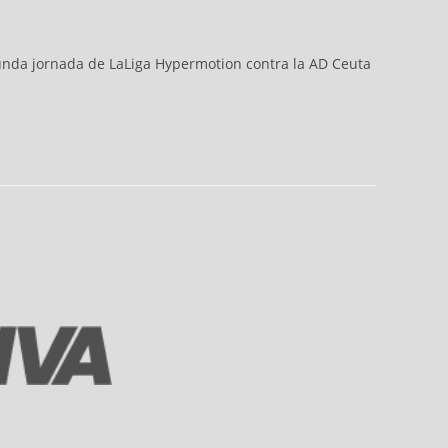
egunda jornada de LaLiga Hypermotion contra la AD Ceuta