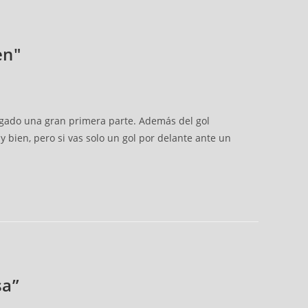
en"
 jugado una gran primera parte. Además del gol
en, pero si vas solo un gol por delante ante un
sa”