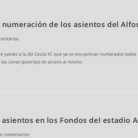
la numeración de los asientos del Al
mentarios
te jueves a la AD Ceuta FC que ya se encuentran numerados todos l
 las zonas (puertas) de acceso al mismo.
 asientos en los Fondos del estadio
in comentarios