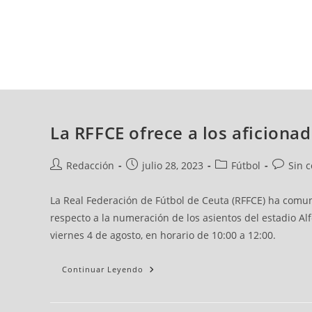
domingo, 09 ago, 2026
AD CEUTA
FÚTBOL
FÚTBOL SALA
BALO
La RFFCE ofrece a los aficiona
Redacción
julio 28, 2023
Fútbol
Sin 
La Real Federación de Fútbol de Ceuta (RFFCE) ha comu
respecto a la numeración de los asientos del estadio Alf
viernes 4 de agosto, en horario de 10:00 a 12:00.
Continuar Leyendo