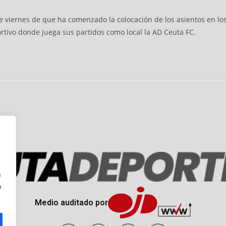
e viernes de que ha comenzado la colocación de los asientos en l
rtivo donde juega sus partidos como local la AD Ceuta FC.
n
o
Medio auditado por