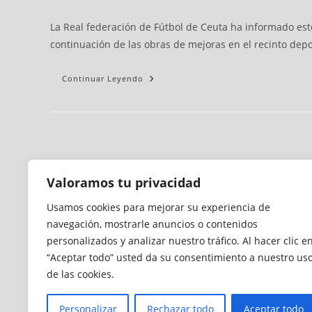
La Real federación de Fútbol de Ceuta ha informado est
continuación de las obras de mejoras en el recinto depo
Continuar Leyendo
Valoramos tu privacidad
Usamos cookies para mejorar su experiencia de
navegación, mostrarle anuncios o contenidos
personalizados y analizar nuestro tráfico. Al hacer clic e
“Aceptar todo” usted da su consentimiento a nuestro us
de las cookies.
Personalizar
Rechazar todo
Aceptar todo