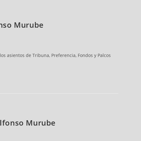
fonso Murube
os asientos de Tribuna, Preferencia, Fondos y Palcos
 Alfonso Murube