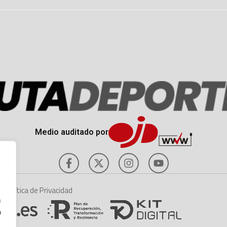
Medio auditado por
es
Política de Privacidad
n
o