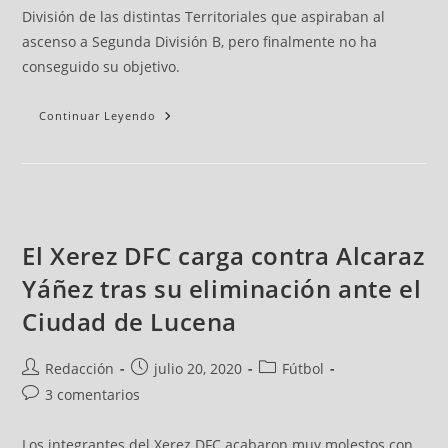
División de las distintas Territoriales que aspiraban al
ascenso a Segunda División B, pero finalmente no ha
conseguido su objetivo.
Continuar Leyendo
El Xerez DFC carga contra Alcaraz
Yáñez tras su eliminación ante el
Ciudad de Lucena
Redacción
julio 20, 2020
Fútbol
3 comentarios
Los integrantes del Xerez DFC acabaron muy molestos con