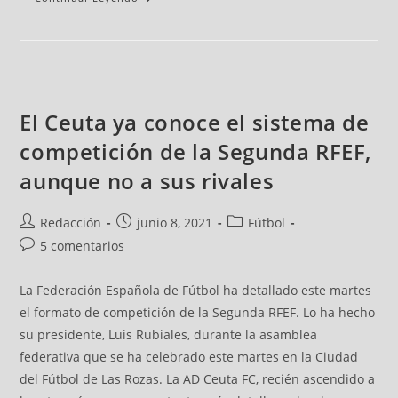
El Ceuta ya conoce el sistema de
competición de la Segunda RFEF,
aunque no a sus rivales
Redacción
junio 8, 2021
Fútbol
5 comentarios
La Federación Española de Fútbol ha detallado este martes
el formato de competición de la Segunda RFEF. Lo ha hecho
su presidente, Luis Rubiales, durante la asamblea
federativa que se ha celebrado este martes en la Ciudad
del Fútbol de Las Rozas. La AD Ceuta FC, recién ascendido a