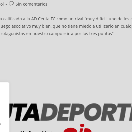
ol
Sin comentarios
ha calificado a la AD Ceuta FC como un rival “muy difícil, uno de lo
ego asociativo muy bien, que no tiene miedo a utilizarlo en cualqu
otagonistas en nuestro campo e ir a por los tres puntos”.
n
o