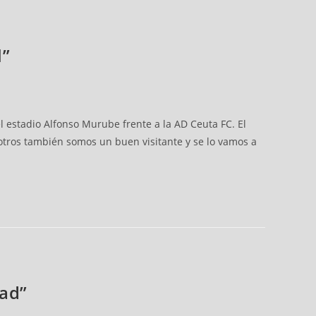
l”
el estadio Alfonso Murube frente a la AD Ceuta FC. El
sotros también somos un buen visitante y se lo vamos a
dad”