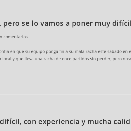
l, pero se lo vamos a poner muy difíci
in comentarios
 confía en que su equipo ponga fin a su mala racha este sábado en 
n local y que lleva una racha de once partidos sin perder, pero no
 difícil, con experiencia y mucha cali