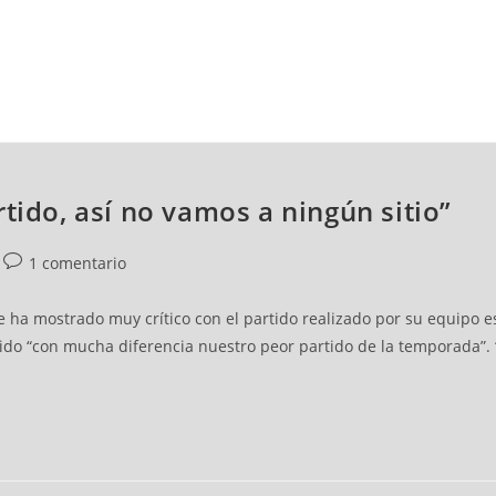
NCESTO
BALONMANO
WATERPOLO
POLIDEPORTIVO
tido, así no vamos a ningún sitio”
1 comentario
, se ha mostrado muy crítico con el partido realizado por su equipo
sido “con mucha diferencia nuestro peor partido de la temporada”. 