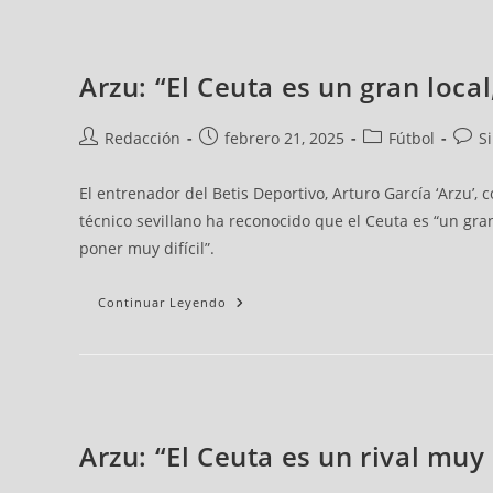
Arzu: “El Ceuta es un gran loca
Redacción
febrero 21, 2025
Fútbol
S
El entrenador del Betis Deportivo, Arturo García ‘Arzu’,
técnico sevillano ha reconocido que el Ceuta es “un gra
poner muy difícil”.
Continuar Leyendo
Arzu: “El Ceuta es un rival muy