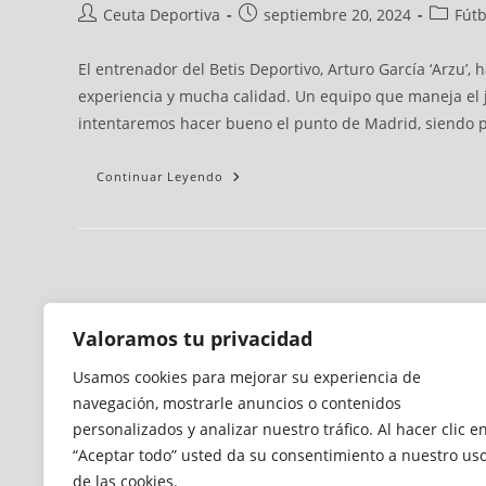
Ceuta Deportiva
septiembre 20, 2024
Fútb
El entrenador del Betis Deportivo, Arturo García ‘Arzu’, 
experiencia y mucha calidad. Un equipo que maneja el ju
intentaremos hacer bueno el punto de Madrid, siendo pr
Continuar Leyendo
Valoramos tu privacidad
Usamos cookies para mejorar su experiencia de
navegación, mostrarle anuncios o contenidos
personalizados y analizar nuestro tráfico. Al hacer clic e
“Aceptar todo” usted da su consentimiento a nuestro us
de las cookies.