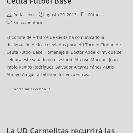
Ceuta Fútbol Base
Redacción
agosto 29, 2013
Fútbol
Sin comentarios
El Comité de Árbitros de Ceuta ha comunicado la
designación de los colegiados para el ‘I Torneo Ciudad de
Ceuta Fútbol Base, Homenaje al Doctor Abdelkrim’, que se
celebra este sábado en el estadio Alfonso Murube. Juan
Pablo Ramos Rodríguez, Salvador Alcaraz Yánez y Dris
Ahmed Amgait arbitrarán los encuentros.
Continuar Leyendo
La UD Carmelitas recurrirá las