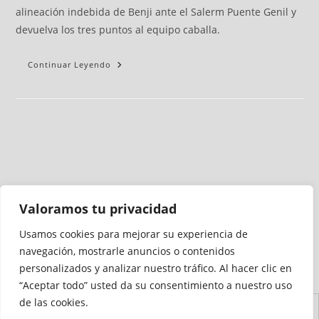
alineación indebida de Benji ante el Salerm Puente Genil y
devuelva los tres puntos al equipo caballa.
Continuar Leyendo
Valoramos tu privacidad
Usamos cookies para mejorar su experiencia de
Medio auditado por
navegación, mostrarle anuncios o contenidos
personalizados y analizar nuestro tráfico. Al hacer clic en
“Aceptar todo” usted da su consentimiento a nuestro uso
de las cookies.
Aviso
Declaración de
Mapa del
Política de
Política de