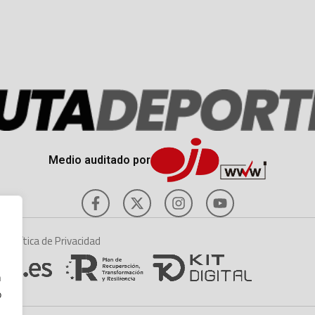
Medio auditado por
es
Política de Privacidad
n
o