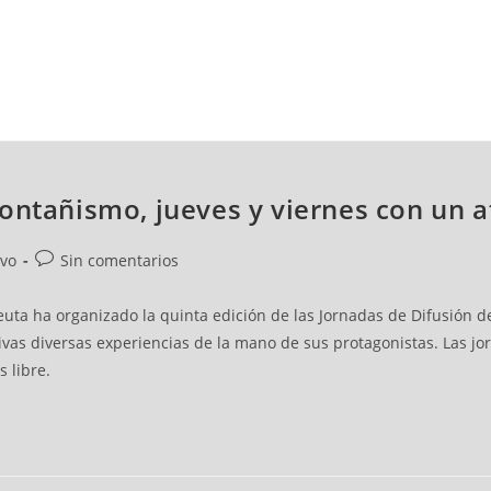
NCESTO
BALONMANO
WATERPOLO
POLIDEPORTIVO
Montañismo, jueves y viernes con un 
ivo
Sin comentarios
ta ha organizado la quinta edición de las Jornadas de Difusión de
tivas diversas experiencias de la mano de sus protagonistas. Las jo
s libre.