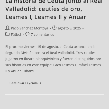
La historia de Ceuta junto al Real
Valladolid: ceutíes de oro,
Lesmes I, Lesmes II y Anuar
Paco Sánchez Montoya
agosto 8, 2025
Fútbol
7 comentarios
El próximo viernes, 15 de agosto, el Ceuta arranca en la
Segunda División contra el Real Valladolid. Tres ceutíes
jugaron en ilustre blanquivioleta y fueron distinguidos por
sus historias en este equipo: Paco Lesmes I, Rafael Lesmes
II y Anuar Tuhami.
Continuar Leyendo