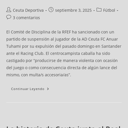
Ceuta Deportiva
septiembre 3, 2025
Fútbol
3 comentarios
El Comité de Disciplina de la RFEF ha sancionado con un
partido de suspensión al jugador de la AD Ceuta FC Anuar
Tuhami por su expulsión del pasado domingo en Santander
ante el Racing Club. El centrocampista caballa ha sido
castigado por “producirse de manera violenta con ocasión
del juego o como consecuencia directa de algún lance del
mismo, con multa/s accesoria/as”.
Continuar Leyendo