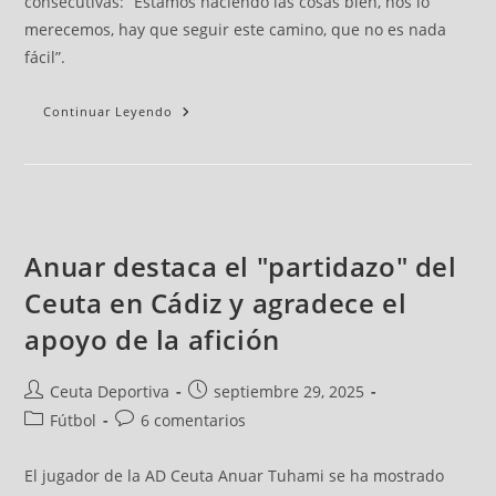
consecutivas: “Estamos haciendo las cosas bien, nos lo
merecemos, hay que seguir este camino, que no es nada
fácil”.
Continuar Leyendo
Anuar destaca el "partidazo" del
Ceuta en Cádiz y agradece el
apoyo de la afición
Ceuta Deportiva
septiembre 29, 2025
Fútbol
6 comentarios
El jugador de la AD Ceuta Anuar Tuhami se ha mostrado