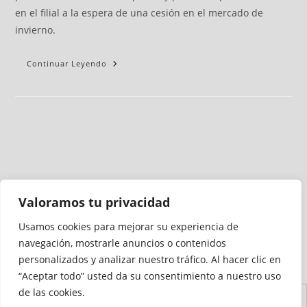
en el filial a la espera de una cesión en el mercado de
invierno.
Continuar Leyendo
Valoramos tu privacidad
Usamos cookies para mejorar su experiencia de
Medio auditado por
navegación, mostrarle anuncios o contenidos
personalizados y analizar nuestro tráfico. Al hacer clic en
“Aceptar todo” usted da su consentimiento a nuestro uso
de las cookies.
Aviso
Declaración de
Mapa del
Política de
Política de