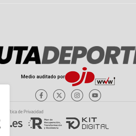
Medio auditado por
es
Política de Privacidad
n
o