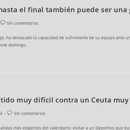
 hasta el final también puede ser una
Sin comentarios
go, ha destacado la capacidad de sufrimiento de su equipo ante un
este domingo.
tido muy difícil contra un Ceuta muy
ol
Sin comentarios
salidas más exigentes del calendario: visitar a un Deportivo que b