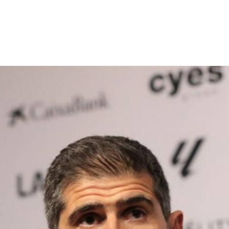
NCESTO
BALONMANO
WATERPOLO
POLIDEPORTIVO