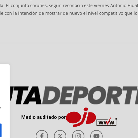
. El conjunto coruñés, según reconoció este viernes Antonio Hidal
ude con la intención de mostrar de nuevo el nivel competitivo que l
n
o
Medio auditado por