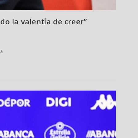
o la valentía de creer”
ia