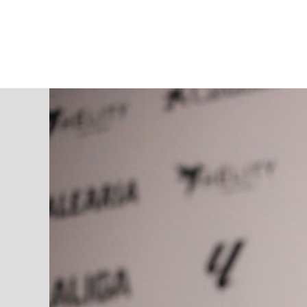
viernes, 07 ago, 2026
AD CEUTA
FÚTBOL
FÚTBOL SALA
BALO