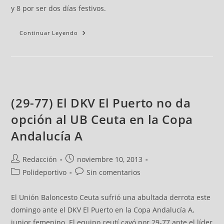
y 8 por ser dos días festivos.
Continuar Leyendo
(29-77) El DKV El Puerto no da
opción al UB Ceuta en la Copa
Andalucía A
Redacción
noviembre 10, 2013
Polideportivo
Sin comentarios
El Unión Baloncesto Ceuta sufrió una abultada derrota este
domingo ante el DKV El Puerto en la Copa Andalucía A,
junior femenino. El equipo ceutí cayó por 29-77 ante el líder