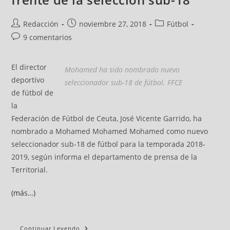
Redacción
noviembre 27, 2018
Fútbol
9 comentarios
El director
Mohamed ha sido nombrado nuevo
deportivo
seleccionador sub-18 de fútbol. FFCE
de fútbol de
la
Federación de Fútbol de Ceuta, José Vicente Garrido, ha
nombrado a Mohamed Mohamed Mohamed como nuevo
seleccionador sub-18 de fútbol para la temporada 2018-
2019, según informa el departamento de prensa de la
Territorial.
(más…)
Continuar Leyendo