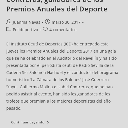
Premios Anuales del Deporte
Juanma Navas
marzo 30, 2017
Polideportivo
4 comentarios
El Instituto Ceutí de Deportes (ICD) ha entregado este
jueves los Premios Anuales del Deporte 2017 en una gala
que se ha celebrado en el Auditorio del Revellín y ha sido
presentada por el periodista ceutí de Radio Sevilla de la
Cadena Ser Salomón Hachuel y el conductor del programa
humorístico 'La Cámara de los Balones' José Guerrero
'Yuyu'. Guillermo Molina e Isabel Contreras, que no han
podido asistir al evento, han sido los ganadores de los
trofeos que premian a los mejores deportistas del año
pasado.
Continuar Leyendo