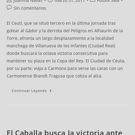
Juanma Navas
marzo 31, 2017
Fútbol Sala
Sin comentarios
El Ceutí, que se situó tercero en la última jornada tras
golear al Gádor y la derrota del Peligros en Alhaurín de la
Torre, afronta un largo desplazamiento a la localidad
manchega de Villanueva de los Infantes (Ciudad Real)
donde buscará la octava victoria consecutiva para
mantener su plaza en la Copa del Rey. El Ciudad de Ceuta,
por su parte, viaja a Carmona para verse las caras con un
Carmonense Brandt-Tragusa que cotiza al alza.
Continuar Leyendo
El Caballa busca la victoria ante