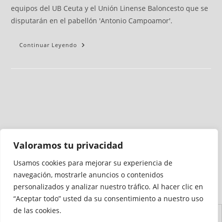
equipos del UB Ceuta y el Unión Linense Baloncesto que se
disputarán en el pabellón 'Antonio Campoamor'.
Continuar Leyendo
Valoramos tu privacidad
Usamos cookies para mejorar su experiencia de
Medio auditado por
navegación, mostrarle anuncios o contenidos
personalizados y analizar nuestro tráfico. Al hacer clic en
“Aceptar todo” usted da su consentimiento a nuestro uso
de las cookies.
Aviso
Declaración de
Mapa del
Política de
Política de